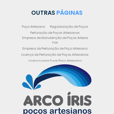
OUTRAS
PÁGINAS
Poço Artesiano
Regularização de Poços
Perfuração de Poços Artesianos
Empresa de Manutenção de Poços Artesia
nos
Empresa de Perfuração de Poço Artesiano
Licença de Perfuração de Poços Artesianos
Licença para Furar Poço Artesiano
Licença para Perfuração de Poço Artesiano
Licença para Poço Semi Artesiano
Manutenção de Poço Semi Artesiano
Manutenção Preventiva de Poços Artesiano
s
Obtenha sua Licença de Perfuração de Poç
o Artesiano
Orçamento de Poço Semi Artesiano
Orçamento para Perfuração de Poço Artesi