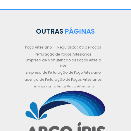
OUTRAS
PÁGINAS
Poço Artesiano
Regularização de Poços
Perfuração de Poços Artesianos
Empresa de Manutenção de Poços Artesia
nos
Empresa de Perfuração de Poço Artesiano
Licença de Perfuração de Poços Artesianos
Licença para Furar Poço Artesiano
Licença para Perfuração de Poço Artesiano
Licença para Poço Semi Artesiano
Manutenção de Poço Semi Artesiano
Manutenção Preventiva de Poços Artesiano
s
Obtenha sua Licença de Perfuração de Poç
o Artesiano