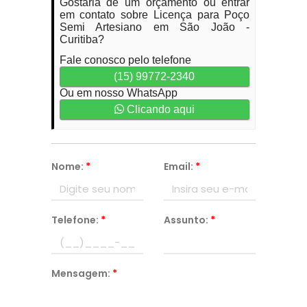
Gostaria de um orçamento ou entrar
em contato sobre Licença para Poço
Semi Artesiano em São João -
Curitiba?
Fale conosco pelo telefone
(15) 99772-2340
Ou em nosso WhatsApp
Clicando aqui
Nome:
*
Email:
*
Telefone:
*
Assunto:
*
Mensagem:
*