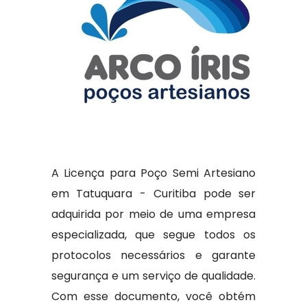
A Licença para Poço Semi Artesiano
em Tatuquara - Curitiba pode ser
adquirida por meio de uma empresa
especializada, que segue todos os
protocolos necessários e garante
segurança e um serviço de qualidade.
Com esse documento, você obtém