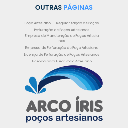
OUTRAS
PÁGINAS
Poço Artesiano
Regularização de Poços
Perfuração de Poços Artesianos
Empresa de Manutenção de Poços Artesia
nos
Empresa de Perfuração de Poço Artesiano
Licença de Perfuração de Poços Artesianos
Licença para Furar Poço Artesiano
Licença para Perfuração de Poço Artesiano
Licença para Poço Semi Artesiano
Manutenção de Poço Semi Artesiano
Manutenção Preventiva de Poços Artesiano
s
Obtenha sua Licença de Perfuração de Poç
o Artesiano
Orçamento de Poço Semi Artesiano
Orçamento para Perfuração de Poço Artesi
ano