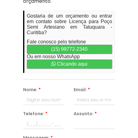
orçamento.
Gostaria de um orçamento ou entrar
em contato sobre Licença para Poço
Semi Artesiano em Tatuquara -
Curitiba?
Fale conosco pelo telefone
(15) 99772-2340
Ou em nosso WhatsApp
Clicando aqui
Nome:
*
Email:
*
Telefone:
*
Assunto:
*
Mensagem:
*