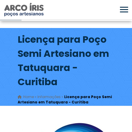
Licença para Poço
Semi Artesiano em
Tatuquara -
Curitiba
Home
»
Informações
»
Licença para Poço Semi
Artesiano em Tatuquara - Curitiba