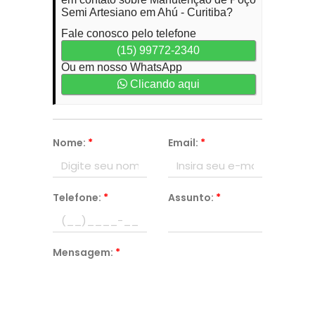
Semi Artesiano em Ahú - Curitiba?
Fale conosco pelo telefone
(15) 99772-2340
Ou em nosso WhatsApp
Clicando aqui
Nome:
*
Email:
*
Telefone:
*
Assunto:
*
Mensagem:
*