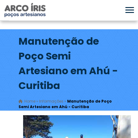
Manutenção de
Poço Semi
Artesiano em Ahú -
Curitiba
Home
»
Informações
»
Manutenção de Poço
Semi Artesiano em Ahú - Curitiba