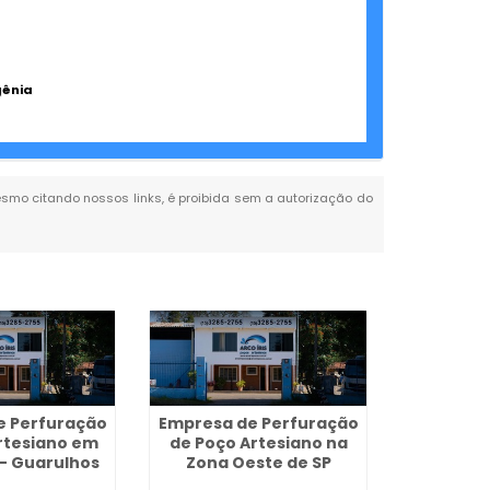
gênia
 mesmo citando nossos links, é proibida sem a autorização do
e Perfuração
Empresa de Perfuração
rtesiano em
de Poço Artesiano na
 - Guarulhos
Zona Oeste de SP