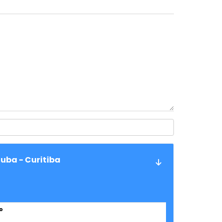
uba - Curitiba
o