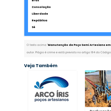
Brás
Consolação
Liberdade
República
Sé
O texto acima "
Manutenção de Poço Semi Artesiano em 
autor. Plágio é crime e está previsto no artigo 184 do Código
Veja Também