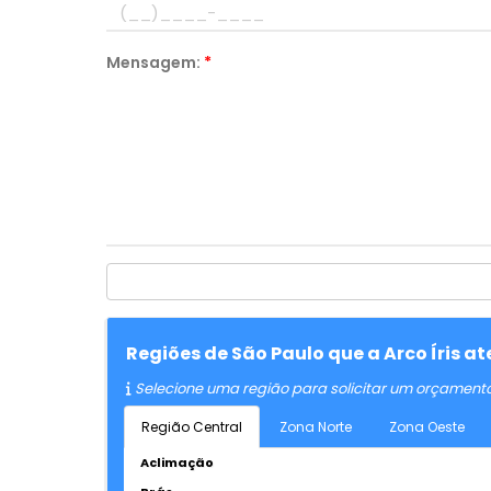
Mensagem:
*
Regiões de São Paulo que a Arco Íris 
Selecione uma região para solicitar um orçament
Região Central
Zona Norte
Zona Oeste
Aclimação