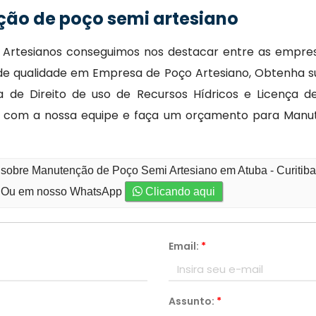
ão de poço semi artesiano
rtesianos conseguimos nos destacar entre as empresas 
e qualidade em Empresa de Poço Artesiano, Obtenha su
 de Direito de uso de Recursos Hídricos e Licença d
to com a nossa equipe e faça um orçamento para Manu
 sobre Manutenção de Poço Semi Artesiano em Atuba - Curitib
Ou em nosso WhatsApp
Clicando aqui
Email:
*
Assunto:
*