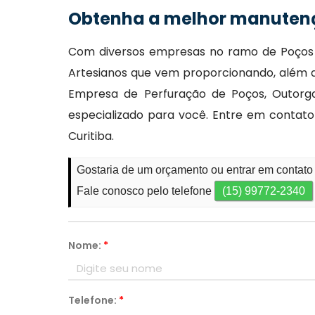
Obtenha a melhor manutenç
Com diversos empresas no ramo de Poços A
Artesianos que vem proporcionando, além d
Empresa de Perfuração de Poços, Outorga
especializado para você. Entre em conta
Curitiba.
Gostaria de um orçamento ou entrar em contato
Fale conosco pelo telefone
(15) 99772-2340
Nome:
*
Telefone:
*