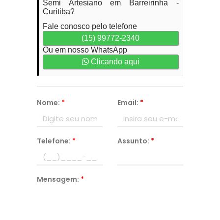
Semi Artesiano em Barreirinha -
Curitiba?
Fale conosco pelo telefone
(15) 99772-2340
Ou em nosso WhatsApp
Clicando aqui
Nome:
*
Email:
*
Telefone:
*
Assunto:
*
Mensagem:
*