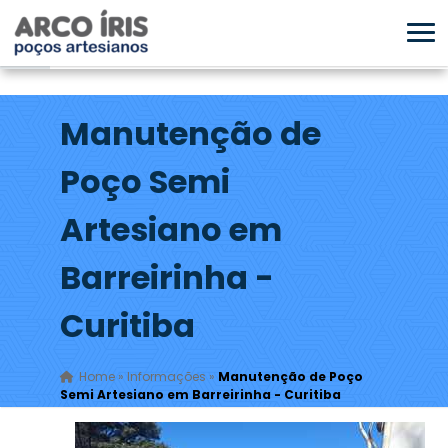
Manutenção de
Poço Semi
Artesiano em
Barreirinha -
Curitiba
Home
»
Informações
»
Manutenção de Poço
Semi Artesiano em Barreirinha - Curitiba