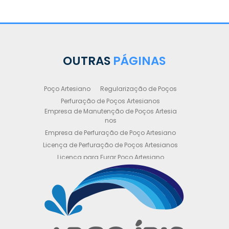
OUTRAS
PÁGINAS
Poço Artesiano
Regularização de Poços
Perfuração de Poços Artesianos
Empresa de Manutenção de Poços Artesia
nos
Empresa de Perfuração de Poço Artesiano
Licença de Perfuração de Poços Artesianos
Licença para Furar Poço Artesiano
Licença para Perfuração de Poço Artesiano
Licença para Poço Semi Artesiano
Manutenção de Poço Semi Artesiano
Manutenção Preventiva de Poços Artesiano
s
Obtenha sua Licença de Perfuração de Poç