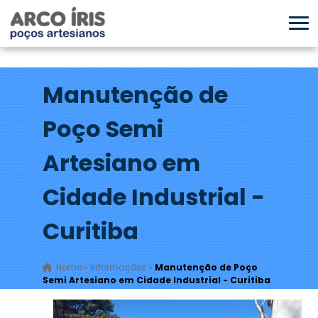
Manutenção de
Poço Semi
Artesiano em
Cidade Industrial -
Curitiba
Home
»
Informações
»
Manutenção de Poço
Semi Artesiano em Cidade Industrial - Curitiba