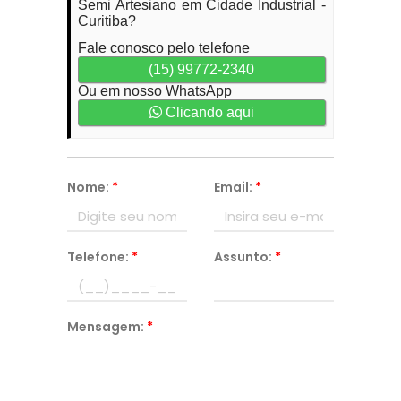
Semi Artesiano em Cidade Industrial -
Curitiba?
Fale conosco pelo telefone
(15) 99772-2340
Ou em nosso WhatsApp
Clicando aqui
Nome:
*
Email:
*
Telefone:
*
Assunto:
*
Mensagem:
*