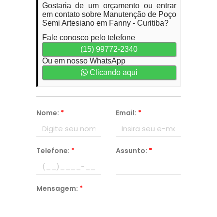
Gostaria de um orçamento ou entrar
em contato sobre Manutenção de Poço
Semi Artesiano em Fanny - Curitiba?
Fale conosco pelo telefone
(15) 99772-2340
Ou em nosso WhatsApp
Clicando aqui
Nome:
*
Email:
*
Telefone:
*
Assunto:
*
Mensagem:
*