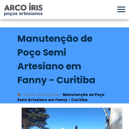
Manutenção de
Poço Semi
Artesiano em
Fanny - Curitiba
Home
»
Informações
»
Manutenção de Poço
Semi Artesiano em Fanny - Curitiba