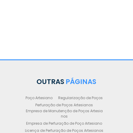
OUTRAS
PÁGINAS
Poço Artesiano
Regularização de Poços
Perfuração de Poços Artesianos
Empresa de Manutenção de Poços Artesia
nos
Empresa de Perfuração de Poço Artesiano
Licença de Perfuração de Poços Artesianos