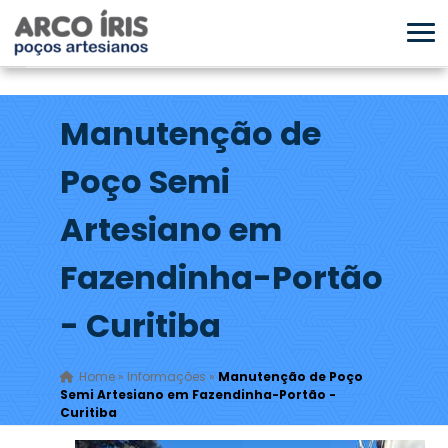
Manutenção de
Poço Semi
Artesiano em
Fazendinha-Portão
- Curitiba
Home
»
Informações
»
Manutenção de Poço
Semi Artesiano em Fazendinha-Portão -
Curitiba