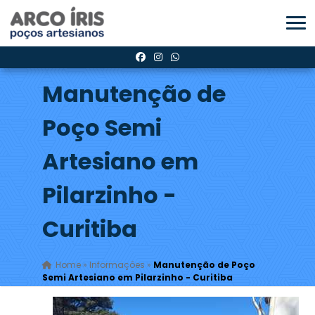
Manutenção de
Poço Semi
Artesiano em
Pilarzinho -
Curitiba
Home
»
Informações
»
Manutenção de Poço
Semi Artesiano em Pilarzinho - Curitiba