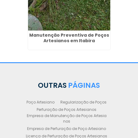
es
Manutenção Preventiva de Poços
Artesianos em Itabira
OUTRAS
PÁGINAS
Poço Artesiano
Regularização de Poços
Perfuração de Poços Artesianos
Empresa de Manutenção de Poços Artesia
nos
Empresa de Perfuração de Poço Artesiano
Licença de Perfuração de Poços Artesianos