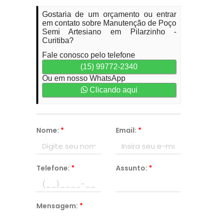
Gostaria de um orçamento ou entrar
em contato sobre Manutenção de Poço
Semi Artesiano em Pilarzinho -
Curitiba?
Fale conosco pelo telefone
(15) 99772-2340
Ou em nosso WhatsApp
Clicando aqui
Nome:
*
Email:
*
Telefone:
*
Assunto:
*
Mensagem:
*