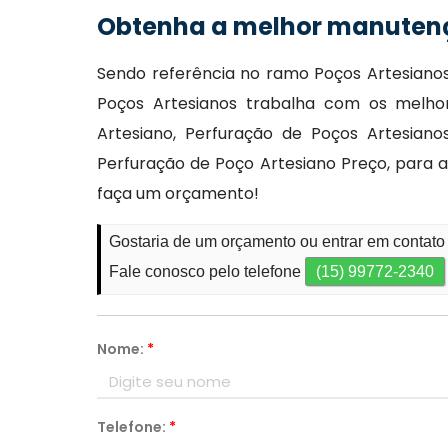
Obtenha a melhor manutenç
Sendo referência no ramo Poços Artesianos
Poços Artesianos trabalha com os melho
Artesiano, Perfuração de Poços Artesian
Perfuração de Poço Artesiano Preço, para a
faça um orçamento!
Gostaria de um orçamento ou entrar em contato
Fale conosco pelo telefone
(15) 99772-2340
Nome:
*
Telefone:
*