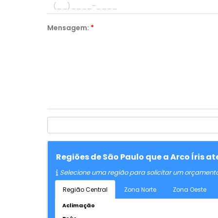
Mensagem:
*
Regiões de São Paulo que a Arco Íris 
Selecione uma região para solicitar um orçament
Região Central
Zona Norte
Zona Oeste
Aclimação