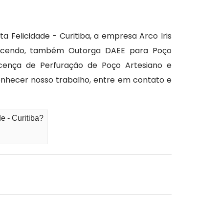
Felicidade - Curitiba, a empresa Arco Iris
rnecendo, também Outorga DAEE para Poço
icença de Perfuração de Poço Artesiano e
conhecer nosso trabalho, entre em contato e
 - Curitiba?