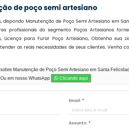
ão de poço semi artesiano
, dispondo Manutenção de Poço Semi Artesiano em Santa 
res profissionais do segmento Poços Artesianos fo
os, Licença para Furar Poço Artesiano, Obtenha sua L
tender as reais necessidades de seus clientes. Venha 
 sobre Manutenção de Poço Semi Artesiano em Santa Felicidade
Ou em nosso WhatsApp
Clicando aqui
Email:
*
Assunto:
*