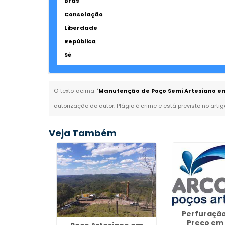
Brás
Consolação
Liberdade
República
Sé
O texto acima "
Manutenção de Poço Semi Artesiano em 
autorização do autor. Plágio é crime e está previsto no arti
Veja Também
Perfuração
Preço em