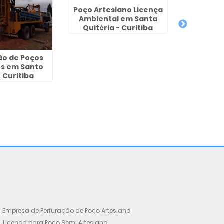
Poço Artesiano Licença
Ambiental em Santa
Quitéria - Curitiba
ão de Poços
os em Santo
- Curitiba
Empresa de Perfuração de Poço Artesiano
Licença para Poço Semi Artesiano