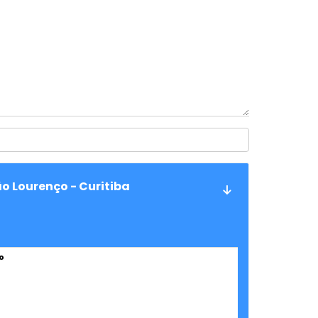
o Lourenço - Curitiba
o