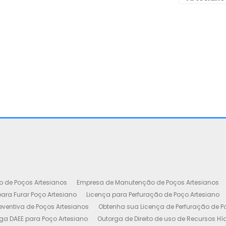
o de Poços Artesianos
Empresa de Manutenção de Poços Artesianos
ara Furar Poço Artesiano
Licença para Perfuração de Poço Artesiano
ventiva de Poços Artesianos
Obtenha sua Licença de Perfuração de P
ga DAEE para Poço Artesiano
Outorga de Direito de uso de Recursos Hí