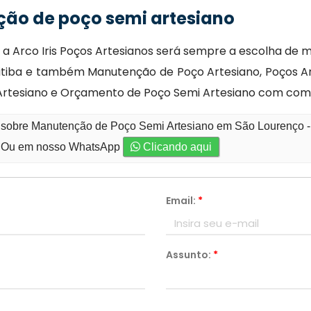
ão de poço semi artesiano
a Arco Iris Poços Artesianos será sempre a escolha de 
itiba e também Manutenção de Poço Artesiano, Poços A
 Artesiano e Orçamento de Poço Semi Artesiano com com 
o sobre Manutenção de Poço Semi Artesiano em São Lourenço -
Ou em nosso WhatsApp
Clicando aqui
Email:
*
Assunto:
*