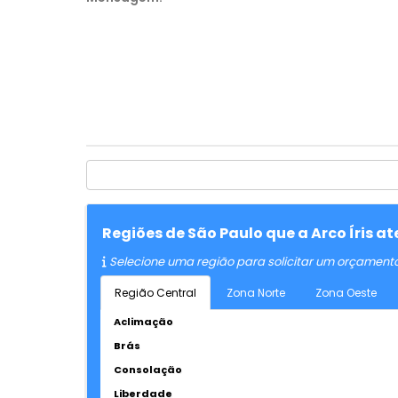
Regiões de São Paulo que a Arco Íris 
Selecione uma região para solicitar um orçament
Região Central
Zona Norte
Zona Oeste
Aclimação
Brás
Consolação
Liberdade