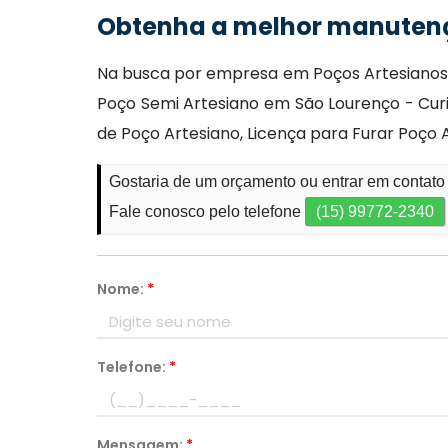
Obtenha a melhor manutenç
Na busca por empresa em Poços Artesianos 
Poço Semi Artesiano em São Lourenço - Cur
de Poço Artesiano, Licença para Furar Poço
Gostaria de um orçamento ou entrar em contat
Fale conosco pelo telefone
(15) 99772-2340
Nome:
*
Telefone:
*
Mensagem:
*