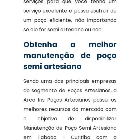
serviços para que você tenha um
serviço excelente e possa usufruir de
um poço eficiente, não importando
se ele for semi artesiano ou não.
Obtenha a melhor
manutenção de poço
semi artesiano
Sendo uma das principais empresas
do segmento de Poços Artesianos, a
Arco Iris Poços Artesianos possui os
melhores recursos do mercado com
o objetivo de disponibilizar
Manutenção de Poço Semi Artesiano
em Taboão - Curitiba com a