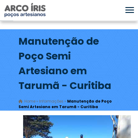
Manutenção de
Poço Semi
Artesiano em
Tarumã - Curitiba
Home
»
Informações
»
Manutenção de Poço
Semi Artesiano em Tarumã - Curitiba