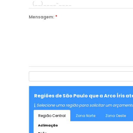
Mensagem:
*
Regiões de São Paulo que a Arco Íris 
Selecione uma região para solicitar um orçament
Região Central
Zona Norte
Zona Oeste
Aclimação