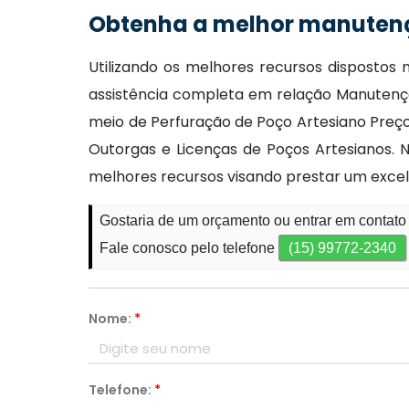
Obtenha a melhor manutenç
Utilizando os melhores recursos dispostos 
assistência completa em relação Manutenção
meio de Perfuração de Poço Artesiano Preço
Outorgas e Licenças de Poços Artesianos.
melhores recursos visando prestar um exce
Gostaria de um orçamento ou entrar em contato
Fale conosco pelo telefone
(15) 99772-2340
Nome:
*
Telefone:
*