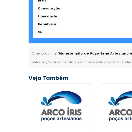
Brás
Consolação
Liberdade
República
Sé
O texto acima "
Manutenção de Poço Semi Artesiano em
autorização do autor. Plágio é crime e está previsto no arti
Veja Também