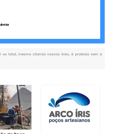
gênia
al ou total, mesmo citando nossos links, é proibida sem a