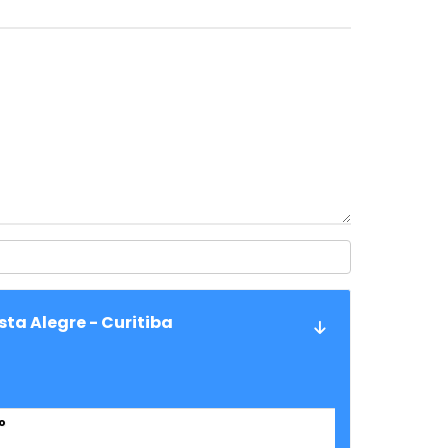
ta Alegre - Curitiba
o