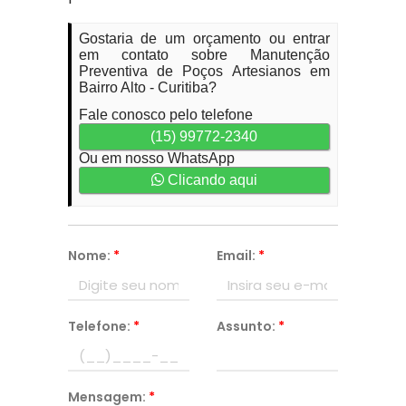
Gostaria de um orçamento ou entrar
em contato sobre Manutenção
Preventiva de Poços Artesianos em
Bairro Alto - Curitiba?
Fale conosco pelo telefone
(15) 99772-2340
Ou em nosso WhatsApp
Clicando aqui
Nome:
*
Email:
*
Telefone:
*
Assunto:
*
Mensagem:
*