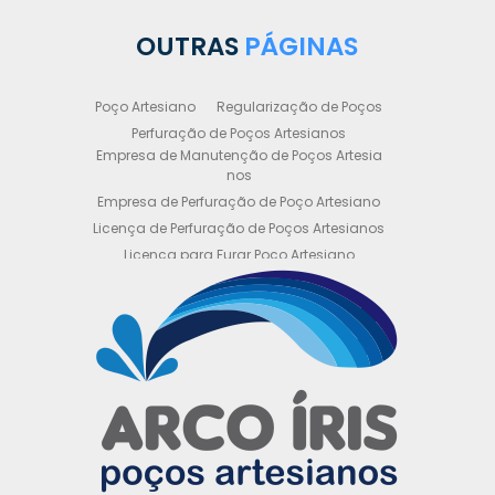
OUTRAS
PÁGINAS
Poço Artesiano
Regularização de Poços
Perfuração de Poços Artesianos
Empresa de Manutenção de Poços Artesia
nos
Empresa de Perfuração de Poço Artesiano
Licença de Perfuração de Poços Artesianos
Licença para Furar Poço Artesiano
Licença para Perfuração de Poço Artesiano
Licença para Poço Semi Artesiano
Manutenção de Poço Semi Artesiano
Manutenção Preventiva de Poços Artesiano
s
Obtenha sua Licença de Perfuração de Poç
o Artesiano
Orçamento de Poço Semi Artesiano
Orçamento para Perfuração de Poço Artesi
ano