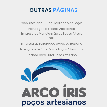
OUTRAS
PÁGINAS
Poço Artesiano
Regularização de Poços
Perfuração de Poços Artesianos
Empresa de Manutenção de Poços Artesia
nos
Empresa de Perfuração de Poço Artesiano
Licença de Perfuração de Poços Artesianos
Licença para Furar Poço Artesiano
Licença para Perfuração de Poço Artesiano
Licença para Poço Semi Artesiano
Manutenção de Poço Semi Artesiano
Manutenção Preventiva de Poços Artesiano
s
Obtenha sua Licença de Perfuração de Poç
o Artesiano
Orçamento de Poço Semi Artesiano
Orçamento para Perfuração de Poço Artesi
ano