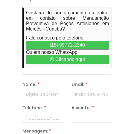
Gostaria de um orçamento ou entrar
em contato sobre Manutenção
Preventiva de Poços Artesianos em
Mercês - Curitiba?
Fale conosco pelo telefone
(15) 99772-2340
Ou em nosso WhatsApp
Clicando aqui
Nome:
*
Email:
*
Telefone:
*
Assunto:
*
Mensagem:
*