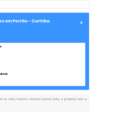
os em Portão - Curitiba
o
gênia
ial ou total, mesmo citando nossos links, é proibida sem a