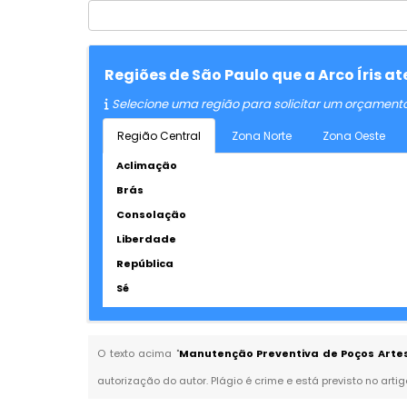
Regiões de São Paulo que a Arco Íris 
Selecione uma região para solicitar um orçament
Região Central
Zona Norte
Zona Oeste
Aclimação
Brás
Consolação
Liberdade
República
Sé
O texto acima "
Manutenção Preventiva de Poços Artes
autorização do autor. Plágio é crime e está previsto no arti