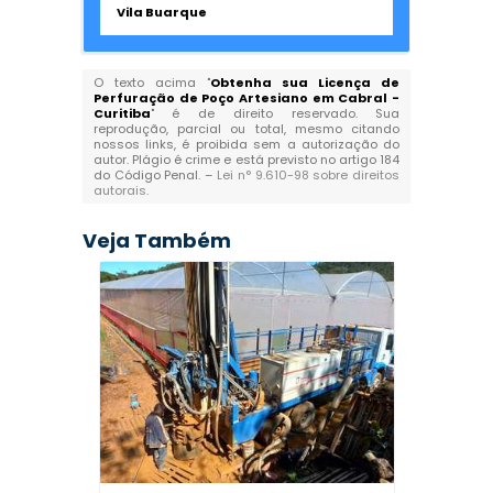
Vila Buarque
O texto acima "
Obtenha sua Licença de
Perfuração de Poço Artesiano em Cabral -
Curitiba
" é de direito reservado. Sua
reprodução, parcial ou total, mesmo citando
nossos links, é proibida sem a autorização do
autor. Plágio é crime e está previsto no artigo 184
do Código Penal. –
Lei n° 9.610-98 sobre direitos
autorais
.
Veja Também