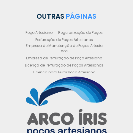
OUTRAS
PÁGINAS
Poço Artesiano
Regularização de Poços
Perfuração de Poços Artesianos
Empresa de Manutenção de Poços Artesia
nos
Empresa de Perfuração de Poço Artesiano
Licença de Perfuração de Poços Artesianos
Licença para Furar Poço Artesiano
Licença para Perfuração de Poço Artesiano
Licença para Poço Semi Artesiano
Manutenção de Poço Semi Artesiano
Manutenção Preventiva de Poços Artesiano
s
Obtenha sua Licença de Perfuração de Poç
o Artesiano
Orçamento de Poço Semi Artesiano
Orçamento para Perfuração de Poço Artesi