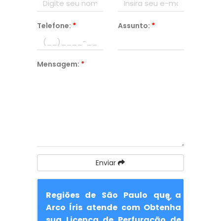
Telefone:
*
Assunto:
*
Mensagem:
*
Enviar
Regiões de São Paulo que a
Arco Íris atende com Obtenha
sua Licença de Perfuração de