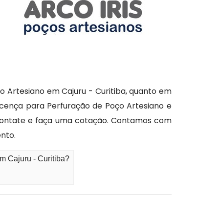
o Artesiano em Cajuru - Curitiba, quanto em
icença para Perfuração de Poço Artesiano e
s contate e faça uma cotação. Contamos com
nto.
m Cajuru - Curitiba?