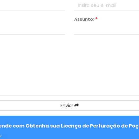
Assunto:
*
Enviar
atende com Obtenha sua Licença de Perfuração de Poç
o