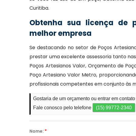
Curitiba.
Obtenha sua licença de 
melhor empresa
Se destacando no setor de Poços Artesianos
prestar uma excelente assessoria tanto nas
Poços Artesianos Valor, Orçamento de Poço
Poço Artesiano Valor Metro, proporcionand
profissionais competentes em conjunto às
Gostaria de um orçamento ou entrar em contato
Fale conosco pelo telefone
(15) 99772-2340
Nome:
*