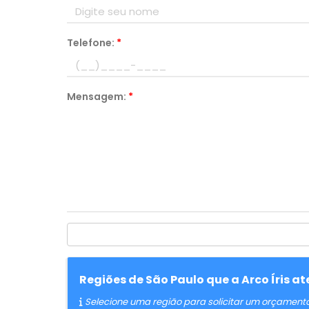
Telefone:
*
Mensagem:
*
Regiões de São Paulo que a Arco Íris 
Selecione uma região para solicitar um orçament