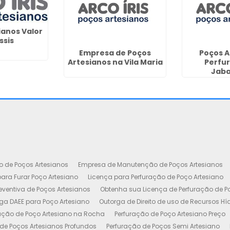
ianos Valor
ssis
Empresa de Poços
Poços A
Artesianos na Vila Maria
Perfu
Jab
o de Poços Artesianos
Empresa de Manutenção de Poços Artesianos
ara Furar Poço Artesiano
Licença para Perfuração de Poço Artesiano
ventiva de Poços Artesianos
Obtenha sua Licença de Perfuração de P
ga DAEE para Poço Artesiano
Outorga de Direito de uso de Recursos Hí
ação de Poço Artesiano na Rocha
Perfuração de Poço Artesiano Preço
de Poços Artesianos Profundos
Perfuração de Poços Semi Artesiano