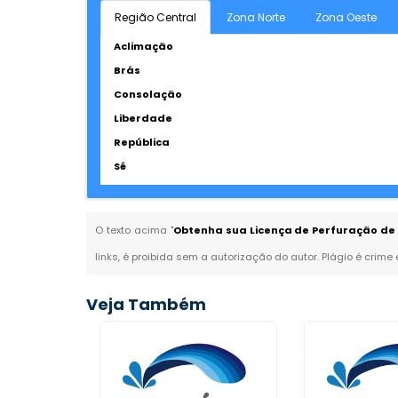
Região Central
Zona Norte
Zona Oeste
Aclimação
Brás
Consolação
Liberdade
República
Sé
O texto acima "
Obtenha sua Licença de Perfuração de 
links, é proibida sem a autorização do autor. Plágio é crime
Veja Também