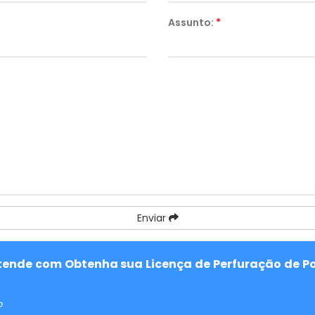
Assunto:
*
Enviar
 atende com Obtenha sua Licença de Perfuração de P
o