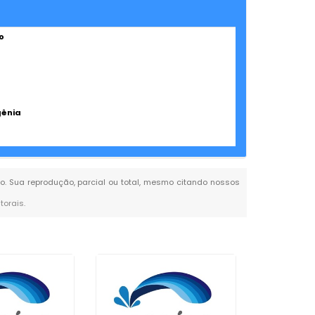
o
gênia
ado. Sua reprodução, parcial ou total, mesmo citando nossos
utorais
.