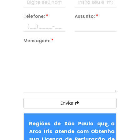
Telefone:
*
Assunto:
*
Mensagem:
*
Enviar
Regiões de São Paulo que a
Arco Íris atende com Obtenha
sua Licença de Perfuração de