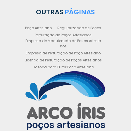
OUTRAS
PÁGINAS
Poço Artesiano
Regularização de Poços
Perfuração de Poços Artesianos
Empresa de Manutenção de Poços Artesia
nos
Empresa de Perfuração de Poço Artesiano
Licença de Perfuração de Poços Artesianos
Licença para Furar Poço Artesiano
Licença para Perfuração de Poço Artesiano
Licença para Poço Semi Artesiano
Manutenção de Poço Semi Artesiano
Manutenção Preventiva de Poços Artesiano
s
Obtenha sua Licença de Perfuração de Poç
o Artesiano
Orçamento de Poço Semi Artesiano
Orçamento para Perfuração de Poço Artesi
ano