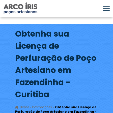
Obtenha sua
Licença de
Perfuração de Poço
Artesiano em
Fazendinha -
Curitiba
Home
»
Informações
»
Obtenha sua Licença de
Perfuração de Poço Artesiano em Fazendinha -