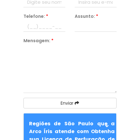
Telefone:
*
Assunto:
*
Mensagem:
*
Enviar
Regiões de São Paulo que a
Arco Íris atende com Obtenha
sua Licença de Perfuração de