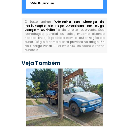
Vila Buarque
O texto acima "
Obtenha sua Licença de
Perfuração de Poço Artesiano em Hugo
Lange - Curitiba
" é de direito reservado. Sua
reprodução, parcial ou total, mesmo citando
nossos links, é proibida sem a autorização do
autor. Plágio é crime e está previsto no artigo 184
do Código Penal. –
Lei n° 9.610-98 sobre direitos
autorais
.
Veja Também