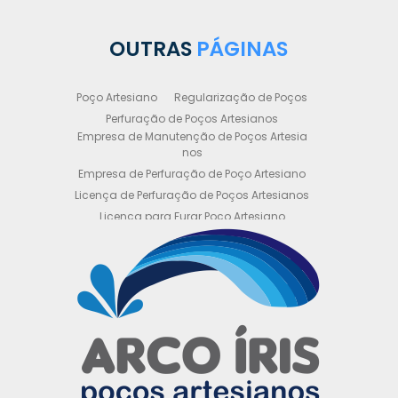
OUTRAS
PÁGINAS
Poço Artesiano
Regularização de Poços
Perfuração de Poços Artesianos
Empresa de Manutenção de Poços Artesia
nos
Empresa de Perfuração de Poço Artesiano
Licença de Perfuração de Poços Artesianos
Licença para Furar Poço Artesiano
Licença para Perfuração de Poço Artesiano
Licença para Poço Semi Artesiano
Manutenção de Poço Semi Artesiano
Manutenção Preventiva de Poços Artesiano
s
Obtenha sua Licença de Perfuração de Poç
o Artesiano
Orçamento de Poço Semi Artesiano
Orçamento para Perfuração de Poço Artesi