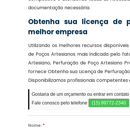
documentação necessária.
Obtenha sua licença de 
melhor empresa
Utilizando os melhores recursos disponívei
de Poços Artesianos mais indicada pelo fa
Artesiano, Perfuração de Poço Artesiano P
fornece Obtenha sua Licença de Perfuração 
Disponibilizamos profissionais competentes 
Gostaria de um orçamento ou entrar em contato
Fale conosco pelo telefone
(15) 99772-2340
Nome:
*