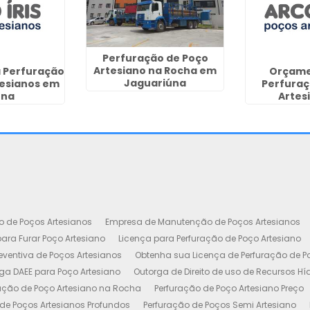
Perfuração de Poço
Artesiano na Rocha em
 Perfuração
Orçame
Jaguariúna
tesianos em
Perfuraç
ena
Artes
Guara
o de Poços Artesianos
Empresa de Manutenção de Poços Artesianos
ara Furar Poço Artesiano
Licença para Perfuração de Poço Artesiano
ventiva de Poços Artesianos
Obtenha sua Licença de Perfuração de P
ga DAEE para Poço Artesiano
Outorga de Direito de uso de Recursos Hí
ação de Poço Artesiano na Rocha
Perfuração de Poço Artesiano Preço
de Poços Artesianos Profundos
Perfuração de Poços Semi Artesiano