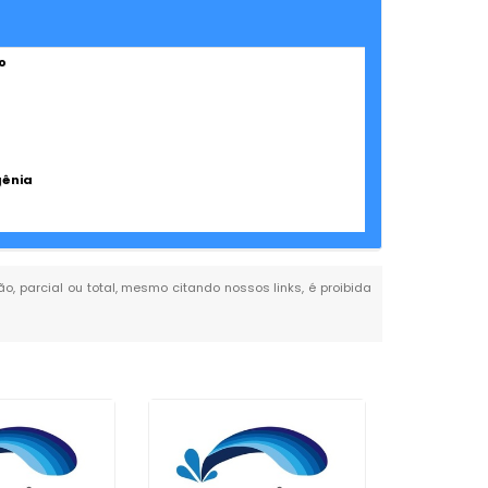
o
gênia
ão, parcial ou total, mesmo citando nossos links, é proibida