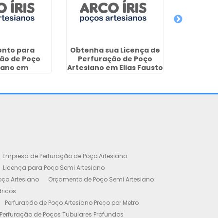
nto para
Obtenha sua Licença de
Regulari
ão de Poço
Perfuração de Poço
Artesi
iano em
Artesiano em Elias Fausto
tinguetá
Empresa de Perfuração de Poço Artesiano
Licença para Poço Semi Artesiano
oço Artesiano
Orçamento de Poço Semi Artesiano
dricos
Perfuração de Poço Artesiano Preço por Metro
Perfuração de Poços Tubulares Profundos