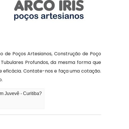
ão de Poços Artesianos, Construção de Poço
os Tubulares Profundos, da mesma forma que
e eficácia. Contate-nos e faça uma cotação.
o.
m Juvevê - Curitiba?