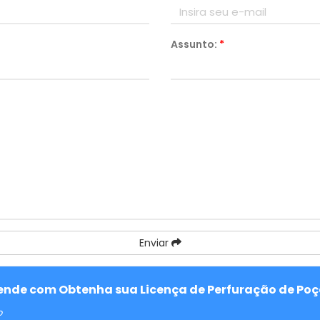
Assunto:
*
Enviar
atende com Obtenha sua Licença de Perfuração de Poç
o