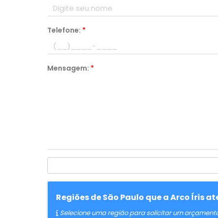
Telefone:
*
Mensagem:
*
Regiões de São Paulo que a Arco Íris 
Selecione uma região para solicitar um orçament