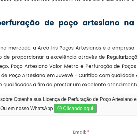
perfuração de poço artesiano na
s no mercado, a Arco Iris Poços Artesianos é a empresa
to de proporcionar a excelência através de Regularizaç
reço, Poço Artesiano Valor Metro e Perfuração de Poç
de Poço Artesiano em Juvevê - Curitiba com qualidade 
e qualificados a fim de prestar um excelente atendiment
 sobre Obtenha sua Licença de Perfuração de Poço Artesiano e
Ou em nosso WhatsApp
Clicando aqui
Email:
*