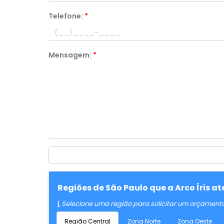
Telefone:
*
Mensagem:
*
Regiões de São Paulo que a Arco Íris 
Selecione uma região para solicitar um orçament
Região Central
Zona Norte
Zona Oeste