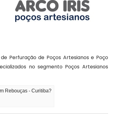
a de Perfuração de Poços Artesianos e Poço
specializados no segmento Poços Artesianos
em Rebouças - Curitiba?