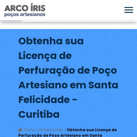
Obtenha sua
Licença de
Perfuração de Poço
Artesiano em Santa
Felicidade -
Curitiba
Home
»
Informações
»
Obtenha sua Licença de
Perfuração de Poço Artesiano em Santa