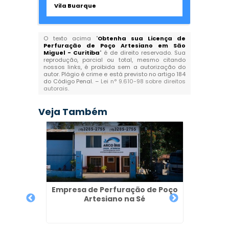
Vila Buarque
O texto acima "
Obtenha sua Licença de
Perfuração de Poço Artesiano em São
Miguel - Curitiba
" é de direito reservado. Sua
reprodução, parcial ou total, mesmo citando
nossos links, é proibida sem a autorização do
autor. Plágio é crime e está previsto no artigo 184
do Código Penal. –
Lei n° 9.610-98 sobre direitos
autorais
.
Veja Também
Empresa de Perfuração de Poço
Artesiano na Sé