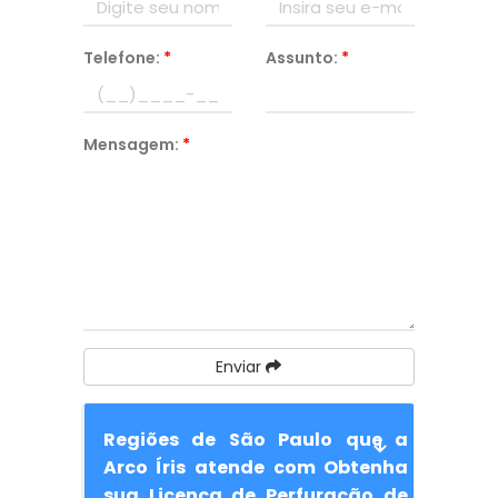
Telefone:
*
Assunto:
*
Mensagem:
*
Enviar
Regiões de São Paulo que a
Arco Íris atende com Obtenha
sua Licença de Perfuração de