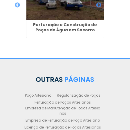
Perfuração e Construção de
Perfu
Poços de Água em Socorro
ação em
OUTRAS
PÁGINAS
Poço Artesiano
Regularização de Poços
Perfuração de Poços Artesianos
Empresa de Manutenção de Poços Artesia
nos
Empresa de Perfuração de Poço Artesiano
Licença de Perfuração de Poços Artesianos