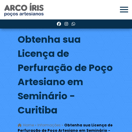
Obtenha sua
Licença de
Perfuração de Poço
Artesiano em
Seminário -
Curitiba
Home
»
Informações
»
Obtenha sua Licença de
Perfuração de Poço Artesiano em Seminário -