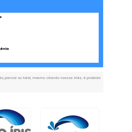
o
gênia
ão, parcial ou total, mesmo citando nossos links, é proibida