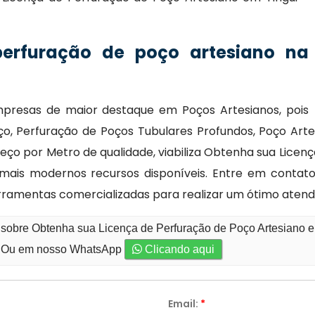
perfuração de poço artesiano na
mpresas de maior destaque em Poços Artesianos, pois
o, Perfuração de Poços Tubulares Profundos, Poço Art
eço por Metro de qualidade, viabiliza Obtenha sua Licen
e mais modernos recursos disponíveis. Entre em conta
ferramentas comercializadas para realizar um ótimo aten
 sobre Obtenha sua Licença de Perfuração de Poço Artesiano em
Ou em nosso WhatsApp
Clicando aqui
Email:
*