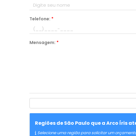
Telefone:
*
Mensagem:
*
Regiões de São Paulo que a Arco Íris 
Selecione uma região para solicitar um orçament