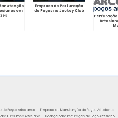
Manutenção
Empresa de Perfuração
tesianos em
de Poços no Jockey Club
izes
Perfuração
Artesian
M
o de Poços Artesianos
Empresa de Manutenção de Poços Artesianos
ara Furar Poço Artesiano
Licença para Perfuração de Poço Artesiano