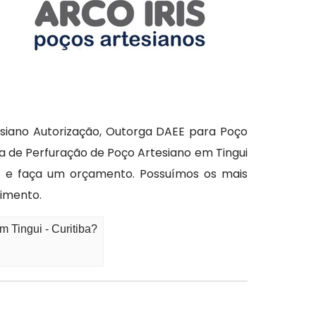
esiano Autorização, Outorga DAEE para Poço
ça de Perfuração de Poço Artesiano em Tingui
to e faça um orçamento. Possuímos os mais
dimento.
 Tingui - Curitiba?