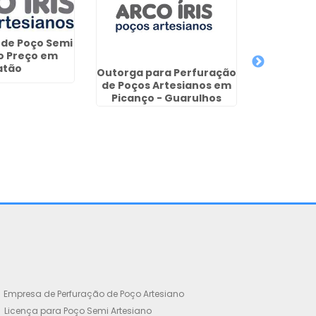
 de Poço Semi
o Preço em
atão
Outorga para Perfuração
Quanto Cu
de Poços Artesianos em
Perfur
Picanço - Guarulhos
Artesian
Empresa de Perfuração de Poço Artesiano
Licença para Poço Semi Artesiano