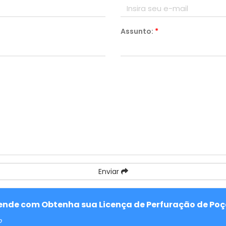
Assunto:
*
Enviar
atende com Obtenha sua Licença de Perfuração de Poç
o