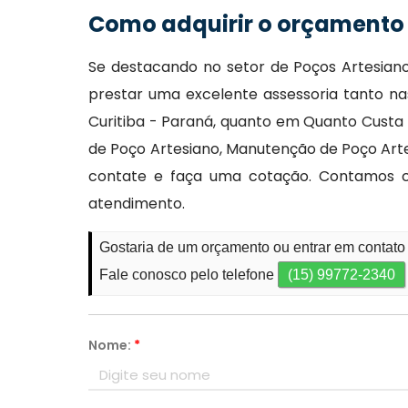
Como adquirir o orçamento 
Se destacando no setor de Poços Artesianos
prestar uma excelente assessoria tanto 
Curitiba - Paraná, quanto em Quanto Custa
de Poço Artesiano, Manutenção de Poço Arte
contate e faça uma cotação. Contamos c
atendimento.
Gostaria de um orçamento ou entrar em contato
Fale conosco pelo telefone
(15) 99772-2340
Nome:
*