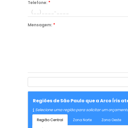
Telefone:
*
Mensagem:
*
Regiões de São Paulo que a Arco Íris 
Selecione uma região para solicitar um orçament
Região Central
Zona Norte
Zona Oeste