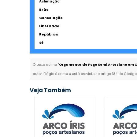
Aclimação
Brás
Consolação
Liberdade
República
Sé
O texto acima "
Orçamento de Poço Semi Artesiano em C
autor. Plágio é crime e está previsto no artigo 184 do Código
Veja Também