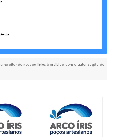
o
gênia
 mesmo citando nossos links, é proibida sem a autorização do