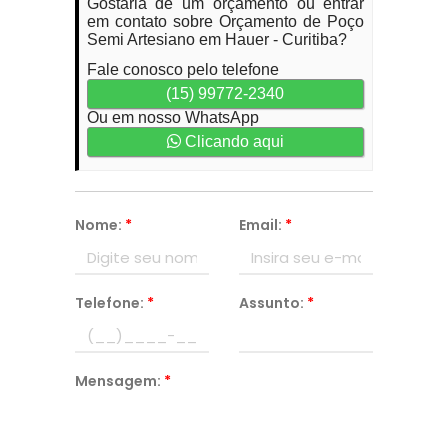
Gostaria de um orçamento ou entrar
em contato sobre Orçamento de Poço
Semi Artesiano em Hauer - Curitiba?
Fale conosco pelo telefone
(15) 99772-2340
Ou em nosso WhatsApp
Clicando aqui
Nome:
*
Email:
*
Telefone:
*
Assunto:
*
Mensagem:
*