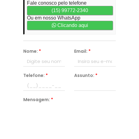
Fale conosco pelo telefone
(15) 99772-2340
Ou em nosso WhatsApp
Clicando aqui
Nome:
*
Email:
*
Telefone:
*
Assunto:
*
Mensagem:
*