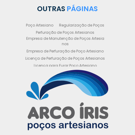
OUTRAS
PÁGINAS
Poço Artesiano
Regularização de Poços
Perfuração de Poços Artesianos
Empresa de Manutenção de Poços Artesia
nos
Empresa de Perfuração de Poço Artesiano
Licença de Perfuração de Poços Artesianos
Licença para Furar Poço Artesiano
Licença para Perfuração de Poço Artesiano
Licença para Poço Semi Artesiano
Manutenção de Poço Semi Artesiano
Manutenção Preventiva de Poços Artesiano
s
Obtenha sua Licença de Perfuração de Poç
o Artesiano
Orçamento de Poço Semi Artesiano
Orçamento para Perfuração de Poço Artesi
ano