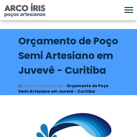
Orçamento de Poço
Semi Artesiano em
Juvevê - Curitiba
Home
»
Informações
»
Orçamento de Poço
Semi Artesiano em Juvevê - Curitiba