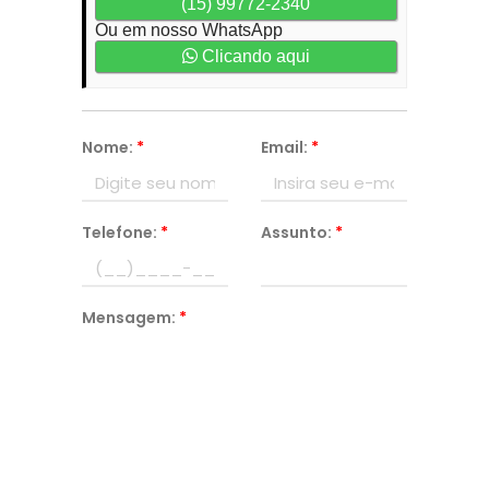
(15) 99772-2340
Ou em nosso WhatsApp
Clicando aqui
Nome:
*
Email:
*
Telefone:
*
Assunto:
*
Mensagem:
*