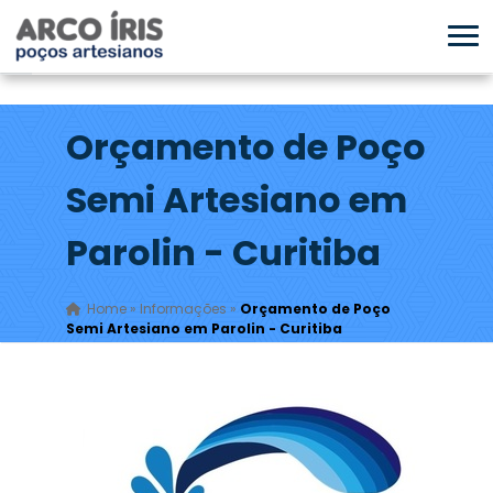
Orçamento de Poço
Semi Artesiano em
Parolin - Curitiba
Home
»
Informações
»
Orçamento de Poço
Semi Artesiano em Parolin - Curitiba