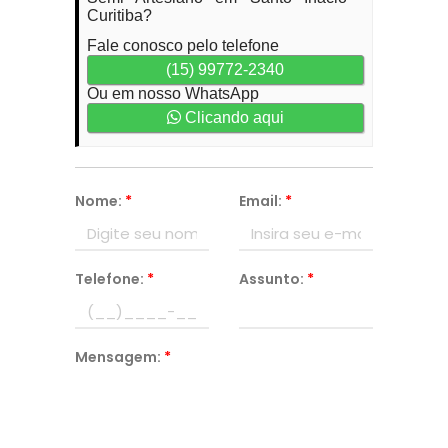
Curitiba?
Fale conosco pelo telefone
(15) 99772-2340
Ou em nosso WhatsApp
Clicando aqui
Nome:
*
Email:
*
Telefone:
*
Assunto:
*
Mensagem:
*