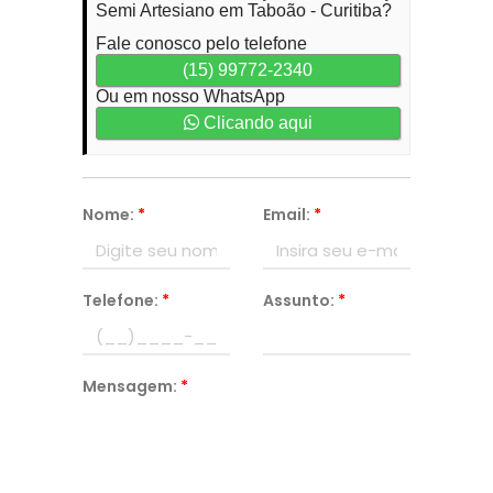
Semi Artesiano em Taboão - Curitiba?
Fale conosco pelo telefone
(15) 99772-2340
Ou em nosso WhatsApp
Clicando aqui
Nome:
*
Email:
*
Telefone:
*
Assunto:
*
Mensagem:
*