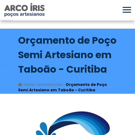
Orçamento de Poço
Semi Artesiano em
Taboão - Curitiba
Home
»
Informações
»
Orçamento de Poço
Semi Artesiano em Taboão - Curitiba