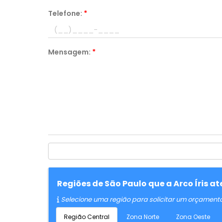
Telefone:
*
Mensagem:
*
Regiões de São Paulo que a Arco Íris 
Selecione uma região para solicitar um orçament
Região Central
Zona Norte
Zona Oeste