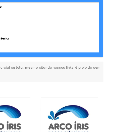
o
gênia
parcial ou total, mesmo citando nossos links, é proibida sem