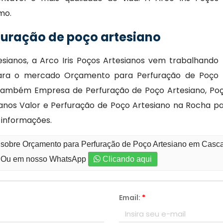
mo.
uração de poço artesiano
ianos, a Arco Iris Poços Artesianos vem trabalhando
 para o mercado Orçamento para Perfuração de Poço
também Empresa de Perfuração de Poço Artesiano, Poço 
ianos Valor e Perfuração de Poço Artesiano na Rocha pa
 informações.
 sobre Orçamento para Perfuração de Poço Artesiano em Cascat
Ou em nosso WhatsApp
Clicando aqui
Email:
*