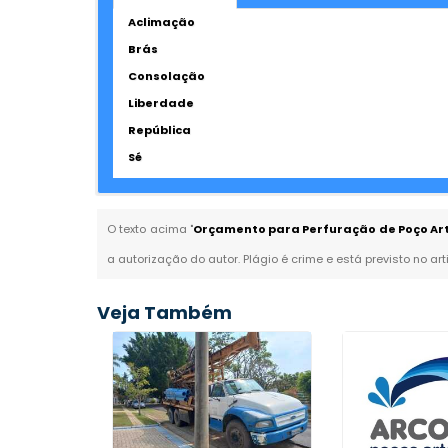
Aclimação
Brás
Consolação
Liberdade
República
Sé
O texto acima "
Orçamento para Perfuração de Poço Art
a autorização do autor. Plágio é crime e está previsto no ar
Veja Também