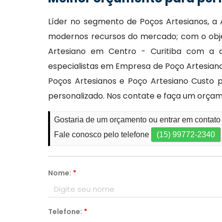
Líder no segmento de Poços Artesianos, a 
modernos recursos do mercado; com o obje
Artesiano em Centro - Curitiba com a 
especialistas em Empresa de Poço Artesiano
Poços Artesianos e Poço Artesiano Cust
personalizado. Nos contate e faça um orça
Gostaria de um orçamento ou entrar em contato
Fale conosco pelo telefone
(15) 99772-2340
Nome:
*
Telefone:
*