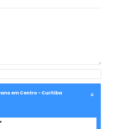
iano em Centro - Curitiba
o