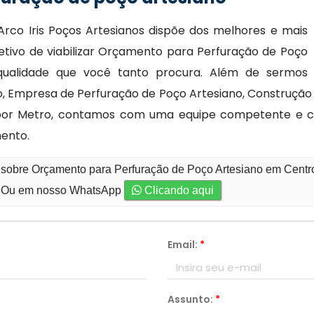
Arco Iris Poços Artesianos dispõe dos melhores e mais
tivo de viabilizar Orçamento para Perfuração de Poço
qualidade que você tanto procura. Além de sermos
, Empresa de Perfuração de Poço Artesiano, Construção 
o por Metro, contamos com uma equipe competente e
mento.
 sobre Orçamento para Perfuração de Poço Artesiano em Centro
Ou em nosso WhatsApp
Clicando aqui
Email:
*
Assunto:
*