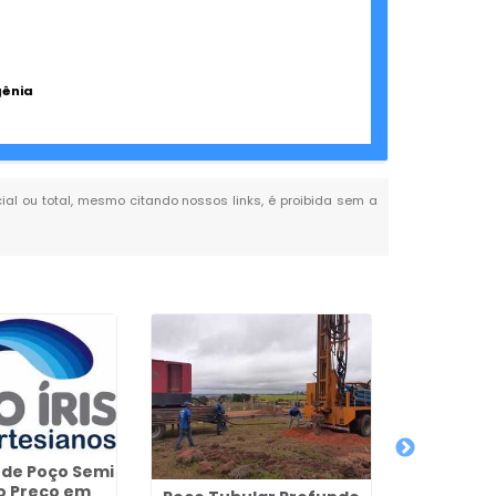
gênia
cial ou total, mesmo citando nossos links, é proibida sem a
 de Poço Semi
o Preço em