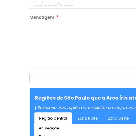
Mensagem:
*
Regiões de São Paulo que a Arco Íris 
Selecione uma região para solicitar um orçament
Região Central
Zona Norte
Zona Oeste
Aclimação