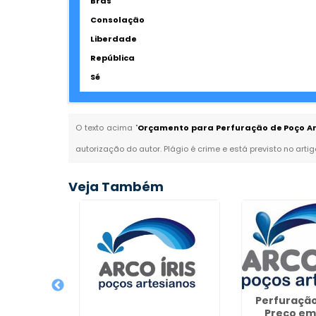
Brás
Consolação
Liberdade
República
Sé
O texto acima "
Orçamento para Perfuração de Poço Ar
autorização do autor. Plágio é crime e está previsto no arti
Veja Também
Perfuração
Preço em