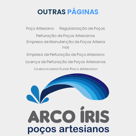
OUTRAS
PÁGINAS
Poço Artesiano
Regularização de Poços
Perfuração de Poços Artesianos
Empresa de Manutenção de Poços Artesia
nos
Empresa de Perfuração de Poço Artesiano
Licença de Perfuração de Poços Artesianos
Licença para Furar Poço Artesiano
Licença para Perfuração de Poço Artesiano
Licença para Poço Semi Artesiano
Manutenção de Poço Semi Artesiano
Manutenção Preventiva de Poços Artesiano
s
Obtenha sua Licença de Perfuração de Poç
o Artesiano
Orçamento de Poço Semi Artesiano
Orçamento para Perfuração de Poço Artesi
ano