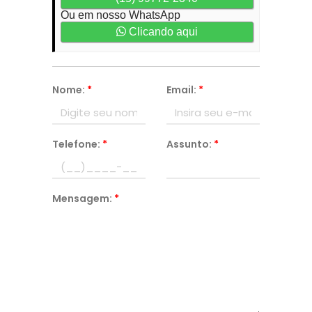
Ou em nosso WhatsApp
Clicando aqui
Nome:
*
Email:
*
Telefone:
*
Assunto:
*
Mensagem:
*