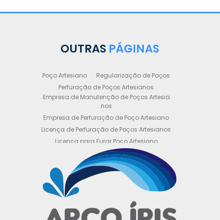
OUTRAS
PÁGINAS
Poço Artesiano
Regularização de Poços
Perfuração de Poços Artesianos
Empresa de Manutenção de Poços Artesia
nos
Empresa de Perfuração de Poço Artesiano
Licença de Perfuração de Poços Artesianos
Licença para Furar Poço Artesiano
Licença para Perfuração de Poço Artesiano
Licença para Poço Semi Artesiano
Manutenção de Poço Semi Artesiano
Manutenção Preventiva de Poços Artesiano
s
Obtenha sua Licença de Perfuração de Poç
o Artesiano