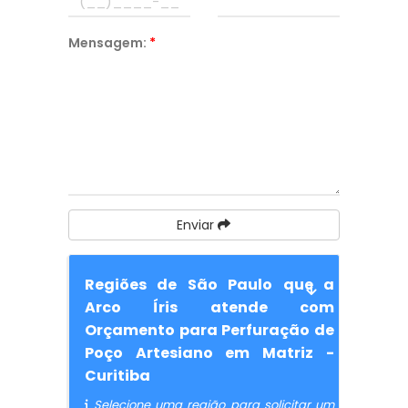
Mensagem:
*
Enviar
Regiões de São Paulo que a
Arco Íris atende com
Orçamento para Perfuração de
Poço Artesiano em Matriz -
Curitiba
Selecione uma região para solicitar um