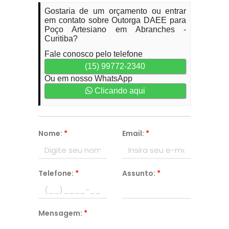
Gostaria de um orçamento ou entrar
em contato sobre Outorga DAEE para
Poço Artesiano em Abranches -
Curitiba?
Fale conosco pelo telefone
(15) 99772-2340
Ou em nosso WhatsApp
Clicando aqui
Nome:
*
Email:
*
Telefone:
*
Assunto:
*
Mensagem:
*