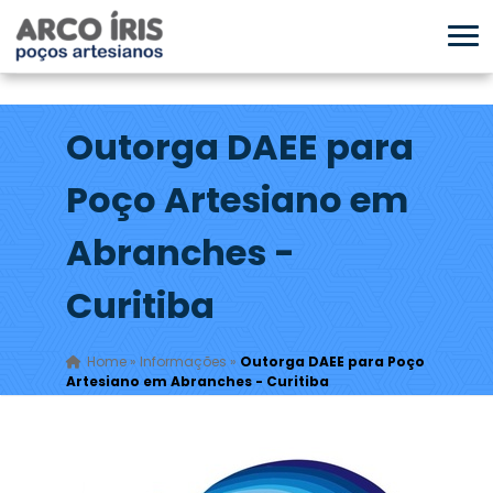
Outorga DAEE para
Poço Artesiano em
Abranches -
Curitiba
Home
»
Informações
»
Outorga DAEE para Poço
Artesiano em Abranches - Curitiba