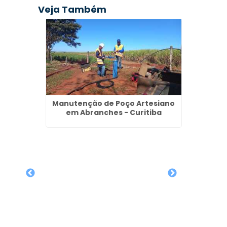
Veja Também
Manutenção de Poço Artesiano
em Abranches - Curitiba
emi
 Europa
Outo
Recu