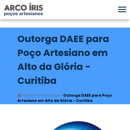
Outorga DAEE para
Poço Artesiano em
Alto da Glória -
Curitiba
Home
»
Informações
»
Outorga DAEE para Poço
Artesiano em Alto da Glória - Curitiba