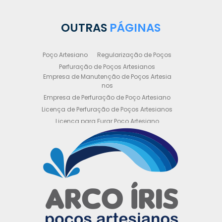
OUTRAS
PÁGINAS
Poço Artesiano
Regularização de Poços
Perfuração de Poços Artesianos
Empresa de Manutenção de Poços Artesia
nos
Empresa de Perfuração de Poço Artesiano
Licença de Perfuração de Poços Artesianos
Licença para Furar Poço Artesiano
Licença para Perfuração de Poço Artesiano
Licença para Poço Semi Artesiano
Manutenção de Poço Semi Artesiano
Manutenção Preventiva de Poços Artesiano
s
Obtenha sua Licença de Perfuração de Poç
o Artesiano
Orçamento de Poço Semi Artesiano
Orçamento para Perfuração de Poço Artesi