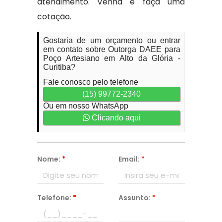
atendimento. Venha e faça uma
cotação.
Gostaria de um orçamento ou entrar
em contato sobre Outorga DAEE para
Poço Artesiano em Alto da Glória -
Curitiba?
Fale conosco pelo telefone
(15) 99772-2340
Ou em nosso WhatsApp
Clicando aqui
Nome:
*
Email:
*
Telefone:
*
Assunto:
*