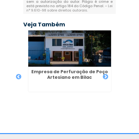
sem a autorização do autor. Plágio é crime e
está previsto no artigo 184 do Código Penal. –
Lei
n° 9.610-98 sobre direitos autorais
.
Veja Também
Empresa de Perfuração de Poço
Artesiano em Bilac
Semi
a
Poços