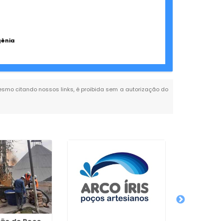
gênia
 mesmo citando nossos links, é proibida sem a autorização do