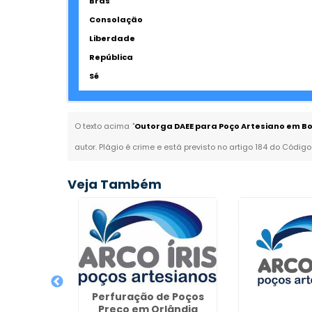
Brás
Consolação
Liberdade
República
Sé
O texto acima "
Outorga DAEE para Poço Artesiano em Boa
autor. Plágio é crime e está previsto no artigo 184 do Código
Veja Também
Perfuração de Poços
Preço em Orlândia