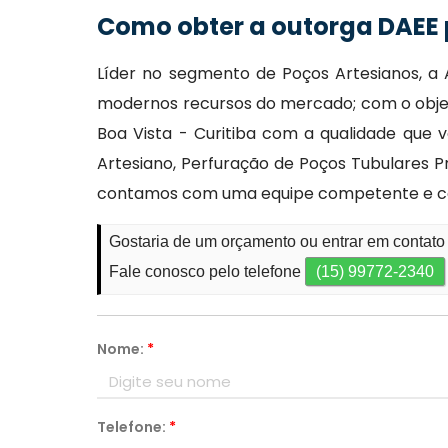
Como obter a outorga DAEE 
Líder no segmento de Poços Artesianos, a 
modernos recursos do mercado; com o objet
Boa Vista - Curitiba com a qualidade que
Artesiano, Perfuração de Poços Tubulares Pr
contamos com uma equipe competente e co
Gostaria de um orçamento ou entrar em contato
Fale conosco pelo telefone
(15) 99772-2340
Nome:
*
Telefone:
*