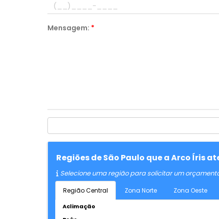
Mensagem:
*
Regiões de São Paulo que a Arco Íris 
Selecione uma região para solicitar um orçament
Região Central
Zona Norte
Zona Oeste
Aclimação