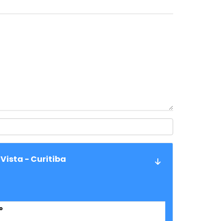
Vista - Curitiba
o