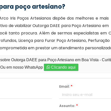
para poço artesiano?
Arco Iris Poços Artesianos dispõe dos melhores e mais
ivo de viabilizar Outorga DAEE para Poço Artesiano em
 você tanto procura. Além de sermos especialistas em 
ofundos, Licença para Furar Poço Artesiano, Perfuração
mprometida em prestar um atendimento personalizado.
 sobre Outorga DAEE para Poço Artesiano em Boa Vista - Curit
Ou em nosso WhatsApp
Clicando aqui
Email:
*
Assunto:
*