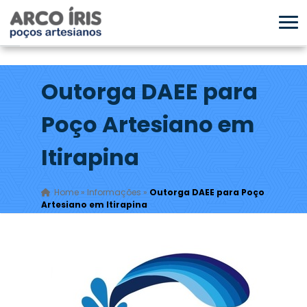
Outorga DAEE para
Poço Artesiano em
Itirapina
Home
»
Informações
»
Outorga DAEE para Poço
Artesiano em Itirapina