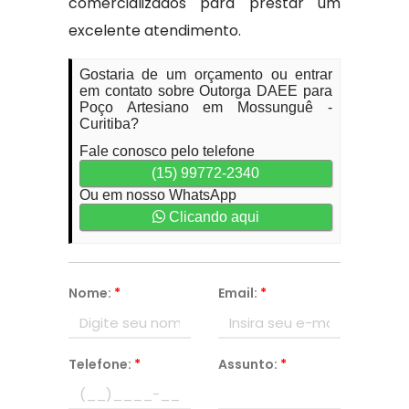
comercializados para prestar um
excelente atendimento.
Gostaria de um orçamento ou entrar
em contato sobre Outorga DAEE para
Poço Artesiano em Mossunguê -
Curitiba?
Fale conosco pelo telefone
(15) 99772-2340
Ou em nosso WhatsApp
Clicando aqui
Nome:
*
Email:
*
Telefone:
*
Assunto:
*