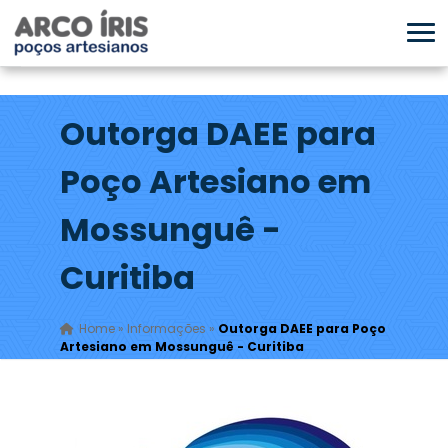
Outorga DAEE para
Poço Artesiano em
Mossunguê -
Curitiba
Home
»
Informações
»
Outorga DAEE para Poço
Artesiano em Mossunguê - Curitiba