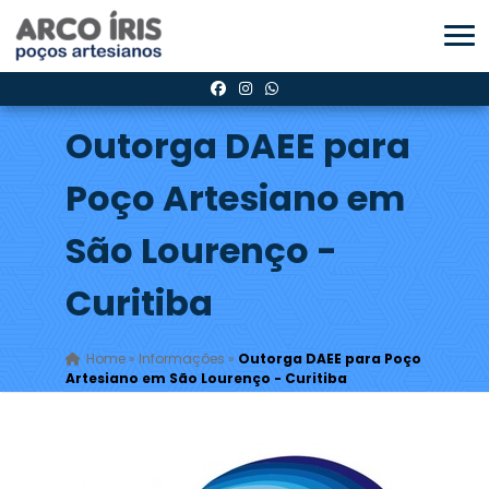
Outorga DAEE para
Poço Artesiano em
São Lourenço -
Curitiba
Home
»
Informações
»
Outorga DAEE para Poço
Artesiano em São Lourenço - Curitiba