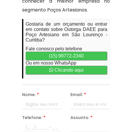
conhecer a melhor empresa no
segmento Poços Artesianos.
Gostaria de um orçamento ou entrar
em contato sobre Outorga DAEE para
Poço Artesiano em São Lourenço -
Curitiba?
Fale conosco pelo telefone
(15) 99772-2340
Ou em nosso WhatsApp
Clicando aqui
Nome:
*
Email:
*
Telefone:
*
Assunto:
*