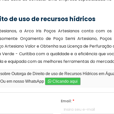
to de uso de recursos hídricos
tesianos, a Arco Iris Poços Artesianos conta com os
 somente Orçamento de Poço Semi Artesiano, Poços
Poço Artesiano Valor e Obtenha sua Licença de Perfuraçã
 Verde - Curitiba com a qualidade e a eficiência que v
da e equipada com as melhores ferramentas do mercado
 sobre Outorga de Direito de uso de Recursos Hídricos em Água
Ou em nosso WhatsApp
Clicando aqui
Email:
*