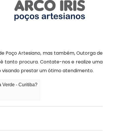
o de Poço Artesiano, mas também, Outorga de
ocê tanto procura. Contate-nos e realize uma
 visando prestar um ótimo atendimento.
 Verde - Curitiba?