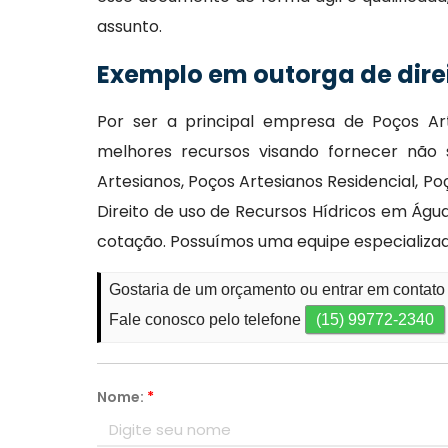
assunto.
Exemplo em outorga de direi
Por ser a principal empresa de Poços Ar
melhores recursos visando fornecer não
Artesianos, Poços Artesianos Residencial, 
Direito de uso de Recursos Hídricos em Água
cotação. Possuímos uma equipe especializa
Gostaria de um orçamento ou entrar em contato
Fale conosco pelo telefone
(15) 99772-2340
Nome:
*