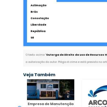
Aclimação
Brás
Consolação
Liberdade
República
Sé
O texto acima "
Outorga de Direito de uso de Recursos H
a autorização do autor. Plágio é crime e está previsto no ar
Veja Também
Empresa de Manutenção