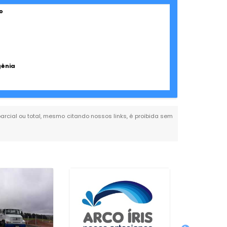
o
gênia
parcial ou total, mesmo citando nossos links, é proibida sem