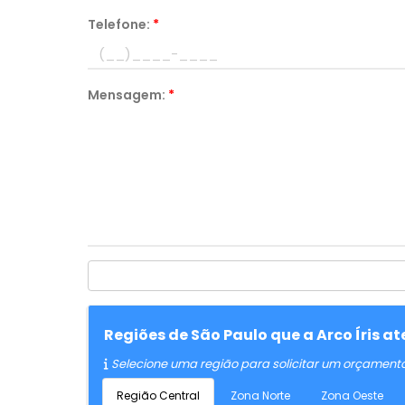
Telefone:
*
Mensagem:
*
Regiões de São Paulo que a Arco Íris a
Selecione uma região para solicitar um orçament
Região Central
Zona Norte
Zona Oeste