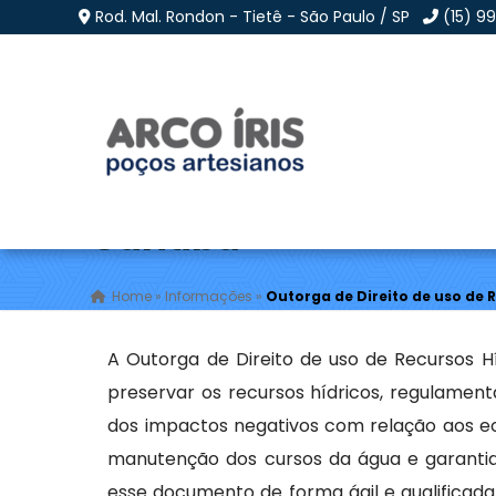
Rod. Mal. Rondon - Tietê - São Paulo / SP
(15) 9
Outorga de Direito de
Curitiba
Home
»
Informações
»
Outorga de Direito de uso de 
A Outorga de Direito de uso de Recursos H
preservar os recursos hídricos, regulament
dos impactos negativos com relação aos ec
manutenção dos cursos da água e garantia
esse documento de forma ágil e qualificad