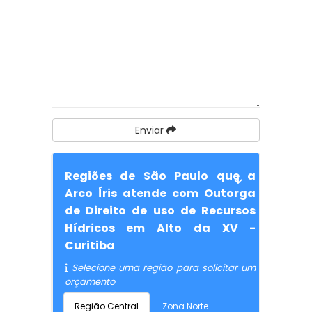
Enviar
Regiões de São Paulo que a
Arco Íris atende com Outorga
de Direito de uso de Recursos
Hídricos em Alto da XV -
Curitiba
Selecione uma região para solicitar um
orçamento
Região Central
Zona Norte