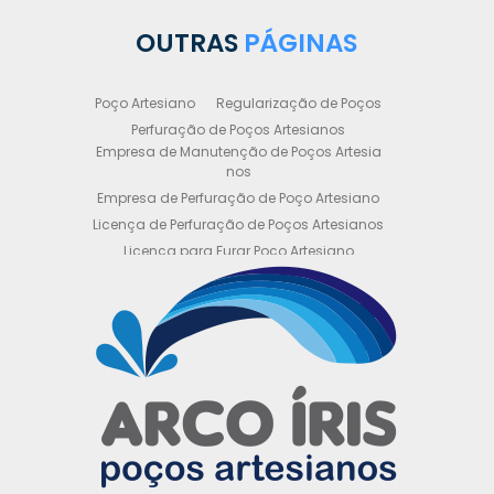
OUTRAS
PÁGINAS
Poço Artesiano
Regularização de Poços
Perfuração de Poços Artesianos
Empresa de Manutenção de Poços Artesia
nos
Empresa de Perfuração de Poço Artesiano
Licença de Perfuração de Poços Artesianos
Licença para Furar Poço Artesiano
Licença para Perfuração de Poço Artesiano
Licença para Poço Semi Artesiano
Manutenção de Poço Semi Artesiano
Manutenção Preventiva de Poços Artesiano
s
Obtenha sua Licença de Perfuração de Poç
o Artesiano
Orçamento de Poço Semi Artesiano
Orçamento para Perfuração de Poço Artesi
ano